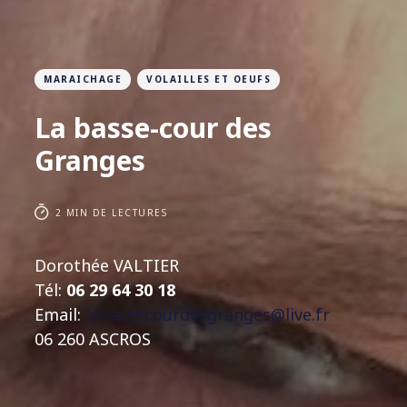
MARAICHAGE
VOLAILLES ET OEUFS
La basse-cour des
Granges
2 MIN DE LECTURES
Dorothée VALTIER
Tél:
06 29 64 30 18
Email:
labassecourdesgranges@live.fr
06 260 ASCROS